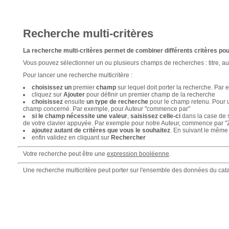
Recherche multi-critères
La recherche multi-critères permet de combiner différents critères pou
Vous pouvez sélectionner un ou plusieurs champs de recherches : titre, au
Pour lancer une recherche multicritère :
choisissez un
premier
champ
sur lequel doit porter la recherche. Par 
cliquez sur
Ajouter
pour définir un premier champ de la recherche
choisissez
ensuite
un type de recherche
pour le champ retenu. Pour u
champ concerné. Par exemple, pour Auteur "commence par"
si le champ nécessite une valeur
,
saisissez celle-ci
dans la case de s
de votre clavier appuyée. Par exemple pour notre Auteur, commence par "
ajoutez autant de critères que vous le souhaitez
. En suivant le même
enfin validez en cliquant sur
Rechercher
Votre recherche peut être une
expression booléenne
.
Une recherche multicritère peut porter sur l'ensemble des données du cata