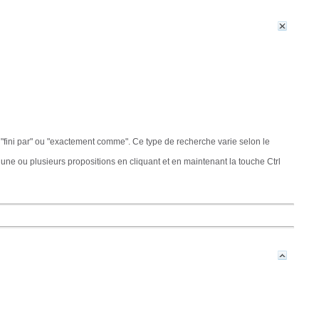
"fini par" ou "exactement comme". Ce type de recherche varie selon le
 une ou plusieurs propositions en cliquant et en maintenant la touche Ctrl