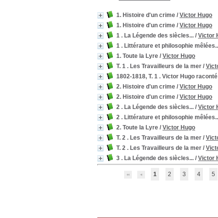
1. Histoire d'un crime
/
Victor Hugo
1. Histoire d'un crime
/
Victor Hugo
1 . La Légende des siècles...
/
Victor
1 . Littérature et philosophie mêlées..
1. Toute la Lyre
/
Victor Hugo
T. 1 . Les Travailleurs de la mer
/
Vict
1802-1818, T. 1 . Victor Hugo raconté 
2. Histoire d'un crime
/
Victor Hugo
2. Histoire d'un crime
/
Victor Hugo
2 . La Légende des siècles...
/
Victor
2 . Littérature et philosophie mêlées..
2. Toute la Lyre
/
Victor Hugo
T. 2 . Les Travailleurs de la mer
/
Vict
T. 2 . Les Travailleurs de la mer
/
Vict
3 . La Légende des siècles...
/
Victor
1
2
3
4
5