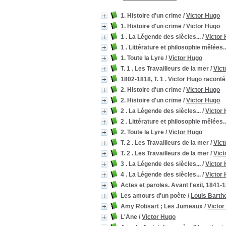
1. Histoire d'un crime
/
Victor Hugo
1. Histoire d'un crime
/
Victor Hugo
1 . La Légende des siècles...
/
Victor
1 . Littérature et philosophie mêlées..
1. Toute la Lyre
/
Victor Hugo
T. 1 . Les Travailleurs de la mer
/
Vict
1802-1818, T. 1 . Victor Hugo raconté 
2. Histoire d'un crime
/
Victor Hugo
2. Histoire d'un crime
/
Victor Hugo
2 . La Légende des siècles...
/
Victor
2 . Littérature et philosophie mêlées..
2. Toute la Lyre
/
Victor Hugo
T. 2 . Les Travailleurs de la mer
/
Vict
T. 2 . Les Travailleurs de la mer
/
Vict
3 . La Légende des siècles...
/
Victor
4 . La Légende des siècles...
/
Victor
Actes et paroles. Avant l'exil, 1841-1
Les amours d'un poète
/
Louis Barth
Amy Robsart ; Les Jumeaux
/
Victor
L'Ane
/
Victor Hugo