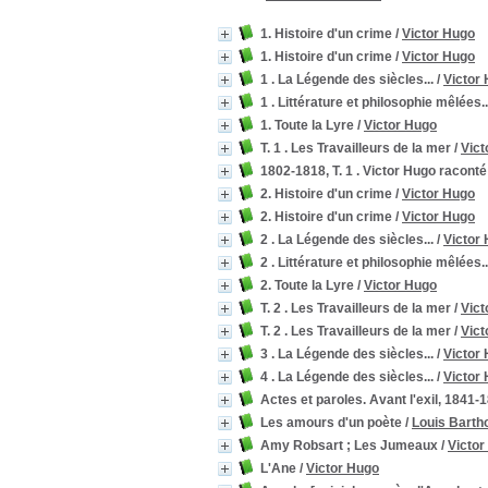
1. Histoire d'un crime
/
Victor Hugo
1. Histoire d'un crime
/
Victor Hugo
1 . La Légende des siècles...
/
Victor
1 . Littérature et philosophie mêlées..
1. Toute la Lyre
/
Victor Hugo
T. 1 . Les Travailleurs de la mer
/
Vict
1802-1818, T. 1 . Victor Hugo raconté 
2. Histoire d'un crime
/
Victor Hugo
2. Histoire d'un crime
/
Victor Hugo
2 . La Légende des siècles...
/
Victor
2 . Littérature et philosophie mêlées..
2. Toute la Lyre
/
Victor Hugo
T. 2 . Les Travailleurs de la mer
/
Vict
T. 2 . Les Travailleurs de la mer
/
Vict
3 . La Légende des siècles...
/
Victor
4 . La Légende des siècles...
/
Victor
Actes et paroles. Avant l'exil, 1841-1
Les amours d'un poète
/
Louis Barth
Amy Robsart ; Les Jumeaux
/
Victor
L'Ane
/
Victor Hugo