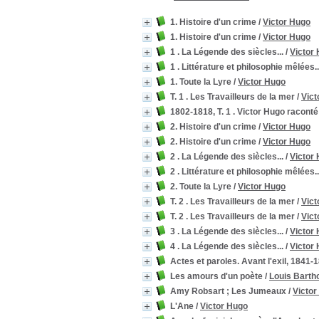
1. Histoire d'un crime
/
Victor Hugo
1. Histoire d'un crime
/
Victor Hugo
1 . La Légende des siècles...
/
Victor
1 . Littérature et philosophie mêlées..
1. Toute la Lyre
/
Victor Hugo
T. 1 . Les Travailleurs de la mer
/
Vict
1802-1818, T. 1 . Victor Hugo raconté 
2. Histoire d'un crime
/
Victor Hugo
2. Histoire d'un crime
/
Victor Hugo
2 . La Légende des siècles...
/
Victor
2 . Littérature et philosophie mêlées..
2. Toute la Lyre
/
Victor Hugo
T. 2 . Les Travailleurs de la mer
/
Vict
T. 2 . Les Travailleurs de la mer
/
Vict
3 . La Légende des siècles...
/
Victor
4 . La Légende des siècles...
/
Victor
Actes et paroles. Avant l'exil, 1841-1
Les amours d'un poète
/
Louis Barth
Amy Robsart ; Les Jumeaux
/
Victor
L'Ane
/
Victor Hugo