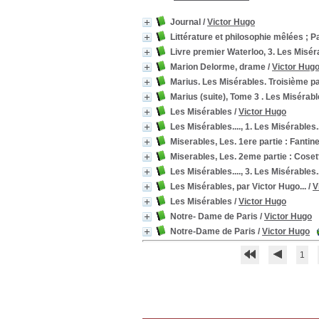
Journal
/
Victor Hugo
Littérature et philosophie mêlées ; P
Livre premier Waterloo, 3. Les Misér
Marion Delorme, drame
/
Victor Hug
Marius. Les Misérables. Troisième pa
Marius (suite), Tome 3 . Les Misérabl
Les Misérables
/
Victor Hugo
Les Misérables...., 1. Les Misérables..
Miserables, Les. 1ere partie : Fantin
Miserables, Les. 2eme partie : Coset
Les Misérables...., 3. Les Misérables..
Les Misérables, par Victor Hugo...
/
V
Les Misérables
/
Victor Hugo
Notre- Dame de Paris
/
Victor Hugo
Notre-Dame de Paris
/
Victor Hugo
1