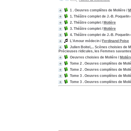
1 . Oeuvres complètes de Molière
/
M
1. Théâtre complet de J.-B. Poquelin
2. Théâtre complet
/
Molière
3. Théâtre complet
/
Molière
4. Théâtre complet de J.-B. Poquelin
L'Amour médecin
/
Ferdinand Poise
Julien Boitel,... Scènes choisies de 
Précieuses ridicules, les Femmes savantes, 
Oeuvres choisies de Molière
/
Molièr
Tome 2 . Oeuvres complètes de Moli
Tome 2 . Oeuvres complètes de Moli
Tome 3 . Oeuvres complètes de Moli
Tome 3 . Oeuvres complètes de Moli