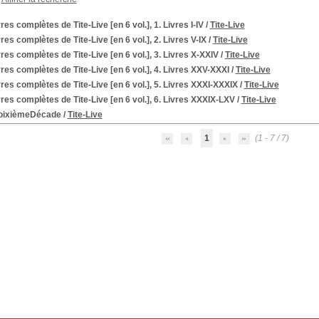
es complètes de Tite-Live [en 6 vol.], 1. Livres I-IV
/
Tite-Live
es complètes de Tite-Live [en 6 vol.], 2. Livres V-IX
/
Tite-Live
es complètes de Tite-Live [en 6 vol.], 3. Livres X-XXIV
/
Tite-Live
es complètes de Tite-Live [en 6 vol.], 4. Livres XXV-XXXI
/
Tite-Live
es complètes de Tite-Live [en 6 vol.], 5. Livres XXXI-XXXIX
/
Tite-Live
es complètes de Tite-Live [en 6 vol.], 6. Livres XXXIX-LXV
/
Tite-Live
roixièmeDécade
/
Tite-Live
1
(1 - 7 / 7)