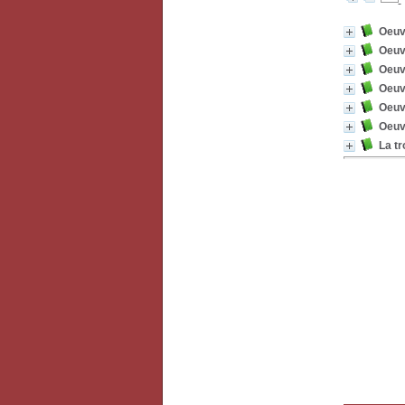
Oeuvr
Oeuvr
Oeuvr
Oeuvr
Oeuvr
Oeuvr
La t