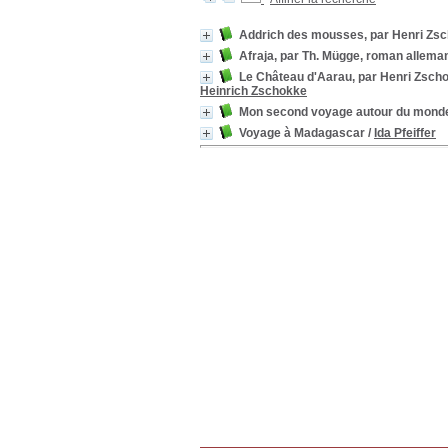
Addrich des mousses, par Henri Zsc
Afraja, par Th. Mügge, roman allemand 
Le Château d'Aarau, par Henri Zschok
Heinrich Zschokke
Mon second voyage autour du mond
Voyage à Madagascar
/
Ida Pfeiffer