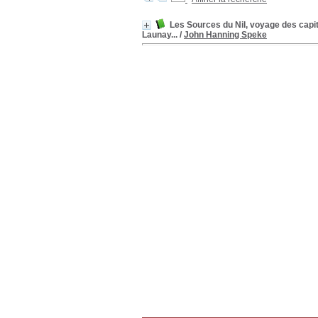
Les Sources du Nil, voyage des capit
Launay...
/
John Hanning Speke