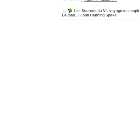
Les Sources du Nil, voyage des capit
Launay...
/
John Hanning Speke