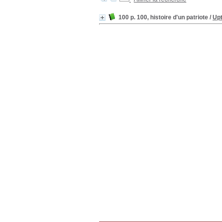
100 p. 100, histoire d'un patriote
/
Upt