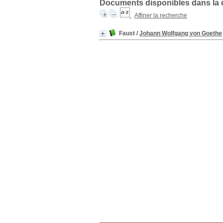
Documents disponibles dans la co
Affiner la recherche
Faust
/
Johann Wolfgang von Goethe