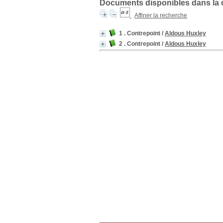
Documents disponibles dans la co
Affiner la recherche
1 . Contrepoint
/
Aldous Huxley
2 . Contrepoint
/
Aldous Huxley