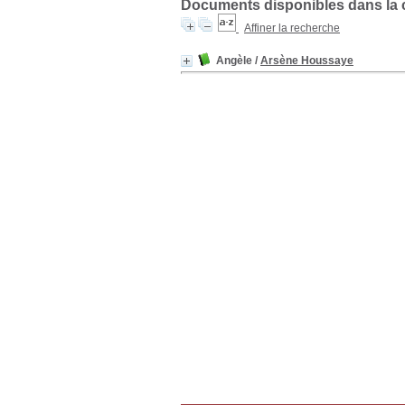
Documents disponibles dans la co
Affiner la recherche
Angèle
/
Arsène Houssaye