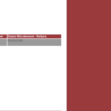
er
Dates Récolement - Reliure
02/06/1998