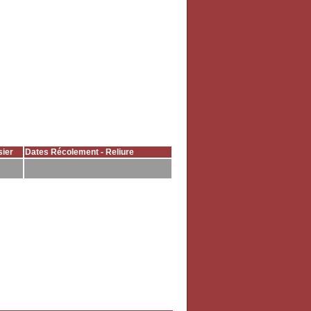
ier
Dates Récolement - Reliure