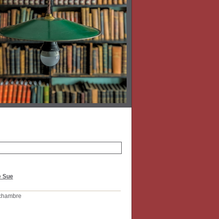
 Sue
 chambre