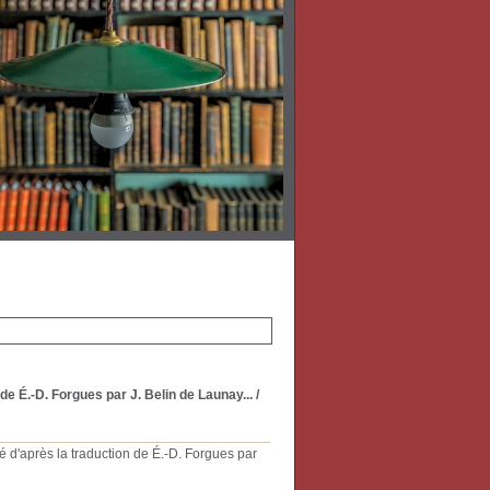
e É.-D. Forgues par J. Belin de Launay...
/
 d'après la traduction de É.-D. Forgues par