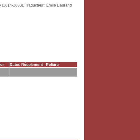
y (1814-1883)
, Traducteur ;
Émile Daurand
er
Dates Récolement - Reliure