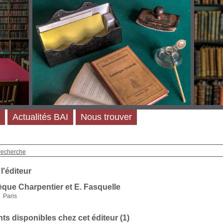
Actualités BAI
Nous trouver
recherche
 l'éditeur
èque Charpentier et E. Fasquelle
Paris
s disponibles chez cet éditeur (1)