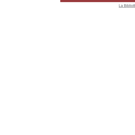
La Bibliot