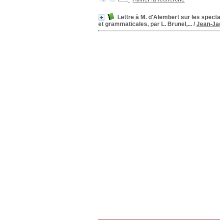
Lettre à M. d'Alembert sur les spect
et grammaticales, par L. Brunel,...
/
Jean-Ja